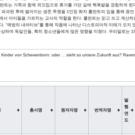
롤란트는 가족과 함께 외갓집으로 휴가를 가던 길에 핵폭발을 경험하게 된다
 파괴된 후에 벌어지는 생존 투쟁을 1인칭 화자 롤란트의 입을 통해 증언
에서 아이들을 가르치는 교사의 역할을 한다. 롤란트는 읽고 쓰고 계산하
다. “예방의 내러티브”를 통해 작품에 나타난 디스토피아적 미래가 오지
수상하며 독일인들, 특히 청소년들에게 많은 영향을 미쳤다. 우리말로는 1
Kinder von Schewenborn: oder ... sieht so unsere Zukunft aus? Raven
발
행
명
총서명
원저자명
번역자명
연
도