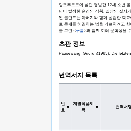
랑크푸르트에 살던 평범한 12세 소년 
난이 발생한 순간의 상황, 일상의 질서가
된 롤란트는 아버지와 함께 설립한 학교
로 문제를 해결하는 법을 가르치려고 한
를 그린 <
구름
>과 함께 여러 문학상을 
초판 정보
Pausewang, Gudrun(1983): Die letzten 
번역서지 목록
번
개별작품제
번역서
호
목