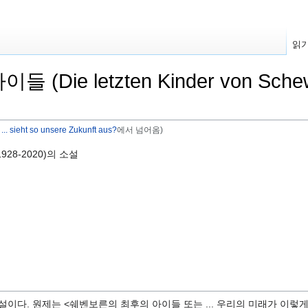
읽
ie letzten Kinder von Schewenb
.. sieht so unsere Zukunft aus?
에서 넘어옴)
928-2020)의 소설
설이다. 원제는 <쉐벤보른의 최후의 아이들 또는 ... 우리의 미래가 이렇게