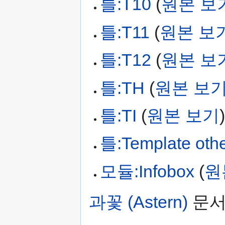
틀:T10
(
원본 보
틀:T11
(
원본 보
틀:T12
(
원본 보
틀:TH
(
원본 보
틀:TI
(
원본 보기
틀:Template oth
모듈:Infobox
(
원
과꽃 (Astern)
문서