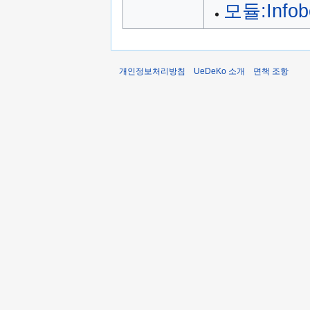
모듈:Infob
개인정보처리방침
UeDeKo 소개
면책 조항