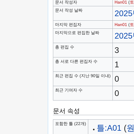
문서 작성자
Han01
(
토
문서 작성 날짜
2025
마지막 편집자
Han01
(
토
마지막으로 편집한 날짜
2025
총 편집 수
3
총 서로 다른 편집자 수
1
최근 편집 수 (지난 90일 이내)
0
최근 기여자 수
0
문서 속성
포함한 틀 (22개)
틀:A01
(
원