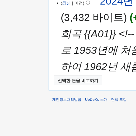
2024년 
최신
이전
3,432 바이트
희곡 {{A01}} 
로 1953년에 
하여 1962년 새
개인정보처리방침
UeDeKo 소개
면책 조항