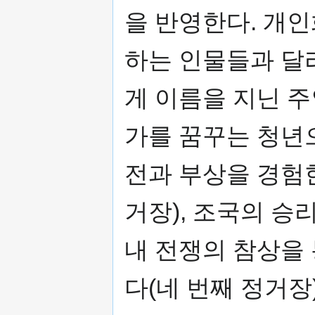
을 반영한다. 개
하는 인물들과 달
게 이름을 지닌 
가를 꿈꾸는 청년으
전과 부상을 경험한
거장), 조국의 승
내 전쟁의 참상을
다(네 번째 정거장