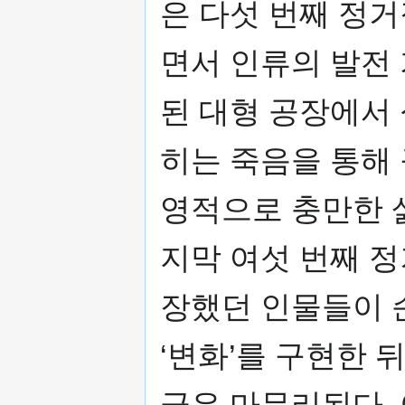
은 다섯 번째 정
면서 인류의 발전
된 대형 공장에서
히는 죽음을 통해
영적으로 충만한 
지막 여섯 번째 
장했던 인물들이
‘변화’를 구현한 
극은 마무리된다.