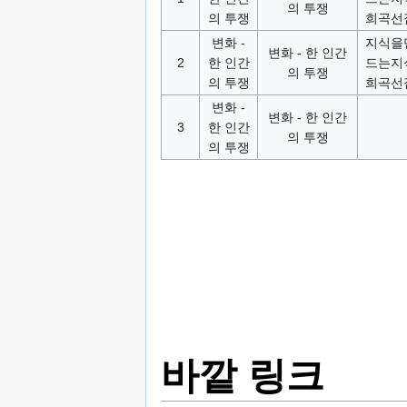
의 투쟁
의 투쟁
희곡선
변화 -
지식을
변화 - 한 인간
2
한 인간
드는지
의 투쟁
의 투쟁
희곡선
변화 -
변화 - 한 인간
3
한 인간
의 투쟁
의 투쟁
바깥 링크