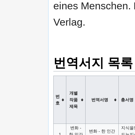
eines Menschen. 
Verlag.
번역서지 목록
개별
번
작품
번역서명
총서명
호
제목
변화 -
지식을
변화 - 한 인간
1
한 인간
드는지