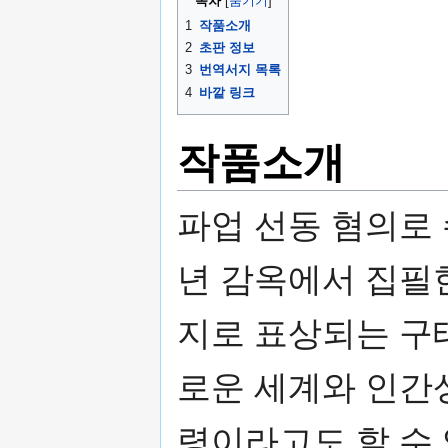
목차
기
1
작품소개
2
초판 정보
3
번역서지 목록
4
바깥 링크
작품소개
파업 선동 혐의로 
년 감옥에서 집필한
지로 표상되는 구
로운 세계와 인간
령이라고도 할 수