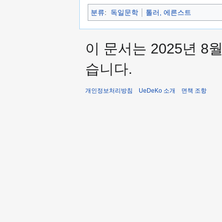
분류
:
독일문학
톨러, 에른스트
이 문서는 2025년 8
습니다.
개인정보처리방침
UeDeKo 소개
면책 조항