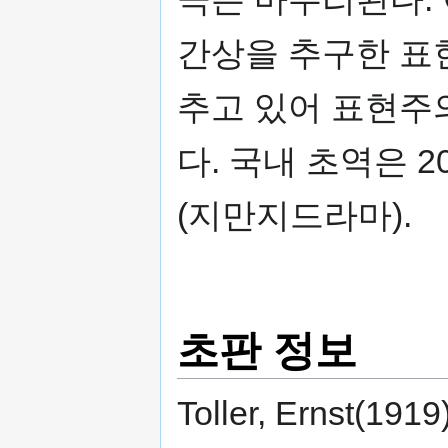
간상을 추구한 표
추고 있어 표현주
다. 국내 초역은 
(지만지드라마).
초판 정보
Toller, Ernst(191