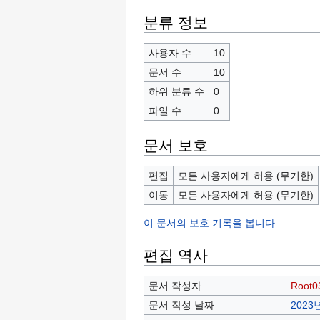
분류 정보
사용자 수
10
문서 수
10
하위 분류 수
0
파일 수
0
문서 보호
편집
모든 사용자에게 허용 (무기한)
이동
모든 사용자에게 허용 (무기한)
이 문서의 보호 기록을 봅니다.
편집 역사
문서 작성자
Root0
문서 작성 날짜
2023년