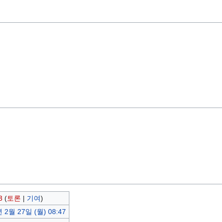
3
(
토론
|
기여
)
 2월 27일 (월) 08:47