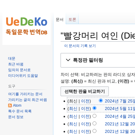
문서
토론
"빨강머리 여인 (Die
이 문서의 기록 보기
둘
검
대문
특정판 필터링
러
색
최근 바뀜
보
하
임의의 문서로
차이 선택: 비교하려는 판의 라디오 상
기
러
미디어위키 도움말
설명:
(최신)
= 최신 판과 비교,
(이전)
=
로
가
도구
가
기
여기를 가리키는 문서
기
가리키는 글의 최근 바뀜
최신
이전
2024년 7월 25일
Atom
최신
이전
2024년 5월 11일
특수 문서 목록
최신
이전
2024년 4월 25일
문서 정보
최신
이전
2021년 12월 20
최신
이전
2021년 12월 20