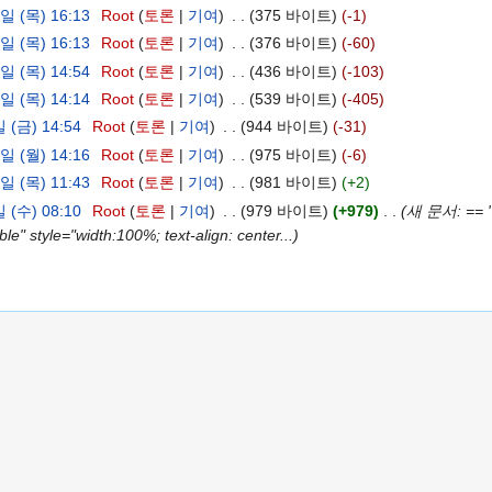
일 (목) 16:13
‎
Root
토론
기여
‎
375 바이트
-1
일 (목) 16:13
‎
Root
토론
기여
‎
376 바이트
-60
일 (목) 14:54
‎
Root
토론
기여
‎
436 바이트
-103
일 (목) 14:14
‎
Root
토론
기여
‎
539 바이트
-405
 (금) 14:54
‎
Root
토론
기여
‎
944 바이트
-31
일 (월) 14:16
‎
Root
토론
기여
‎
975 바이트
-6
일 (목) 11:43
‎
Root
토론
기여
‎
981 바이트
+2
 (수) 08:10
‎
Root
토론
기여
‎
979 바이트
+979
‎
새 문서: == '
le" style="width:100%; text-align: center...