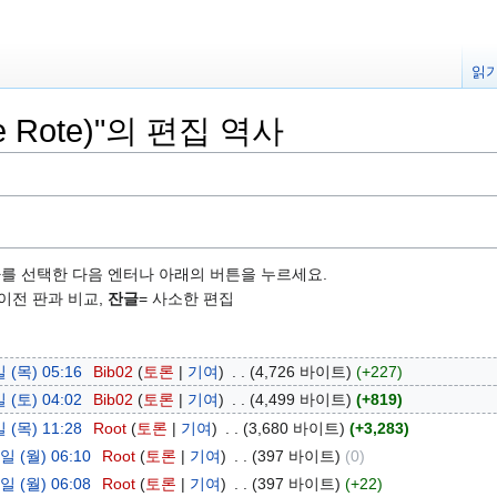
읽
 Rote)"의 편집 역사
자를 선택한 다음 엔터나 아래의 버튼을 누르세요.
 이전 판과 비교,
잔글
= 사소한 편집
 (목) 05:16
‎
Bib02
토론
기여
‎
4,726 바이트
+227
 (토) 04:02
‎
Bib02
토론
기여
‎
4,499 바이트
+819
 (목) 11:28
‎
Root
토론
기여
‎
3,680 바이트
+3,283
일 (월) 06:10
‎
Root
토론
기여
‎
397 바이트
0
일 (월) 06:08
‎
Root
토론
기여
‎
397 바이트
+22