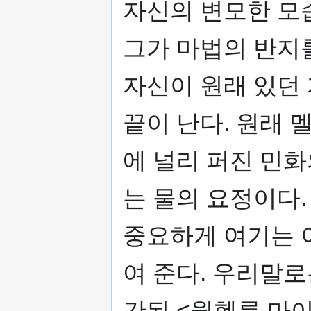
자신의 변모한 모
그가 마법의 반지
자신이 원래 있던
끝이 난다. 원래
에 널리 퍼진 민
는 물의 요정이다
중요하게 여기는 
여 준다. 우리말로
간된 <윌헬름 마