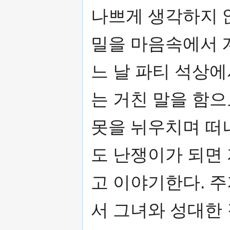
나쁘게 생각하지 
밀을 마음속에서 
느 날 파티 석상
는 거친 말을 함으
못을 뉘우치며 떠
도 난쟁이가 되면
고 이야기한다. 
서 그녀와 성대한