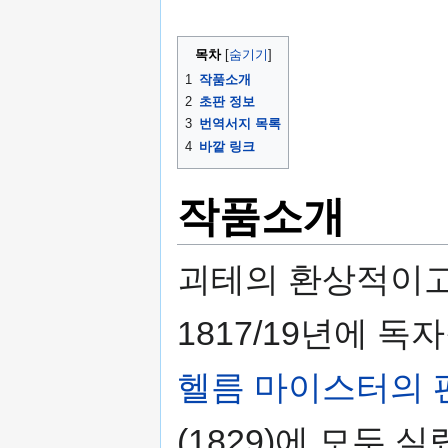
기
목차
1
작품소개
2
초판 정보
3
번역서지 목록
4
바깥 링크
작품소개
괴테의 환상적이고
1817/19년에 
헬름 마이스터의
(1829)에 모두