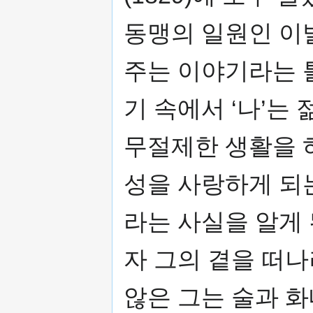
동맹의 일원인 이
주는 이야기라는 틀
기 속에서 ‘나’는
무절제한 생활을 
성을 사랑하게 되
라는 사실을 알게
자 그의 곁을 떠
않은 그는 술과 