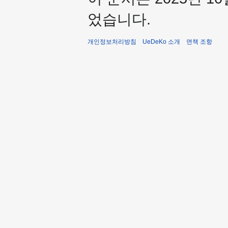
었습니다.
개인정보처리방침
UeDeKo 소개
면책 조항