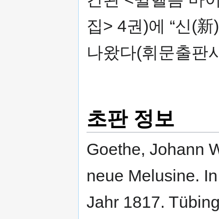
집> 4권)에 “신
나왔다(휘문출판사
초판 정보
Goethe, Johann W
neue Melusine. I
Jahr 1817. Tübing