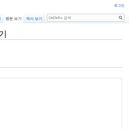
로그인
검
기
원본 보기
역사 보기
색
보기