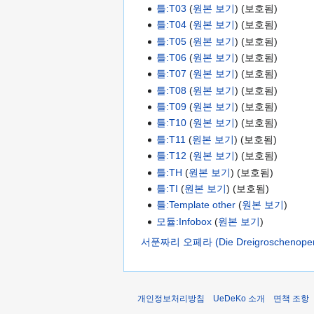
틀:T03
(
원본 보기
) (보호됨)
틀:T04
(
원본 보기
) (보호됨)
틀:T05
(
원본 보기
) (보호됨)
틀:T06
(
원본 보기
) (보호됨)
틀:T07
(
원본 보기
) (보호됨)
틀:T08
(
원본 보기
) (보호됨)
틀:T09
(
원본 보기
) (보호됨)
틀:T10
(
원본 보기
) (보호됨)
틀:T11
(
원본 보기
) (보호됨)
틀:T12
(
원본 보기
) (보호됨)
틀:TH
(
원본 보기
) (보호됨)
틀:TI
(
원본 보기
) (보호됨)
틀:Template other
(
원본 보기
)
모듈:Infobox
(
원본 보기
)
서푼짜리 오페라 (Die Dreigroschenoper
개인정보처리방침
UeDeKo 소개
면책 조항