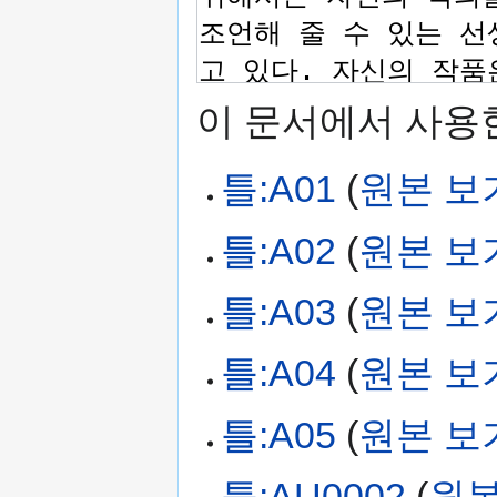
이 문서에서 사용한
틀:A01
(
원본 보
틀:A02
(
원본 보
틀:A03
(
원본 보
틀:A04
(
원본 보
틀:A05
(
원본 보
틀:AU0002
(
원본