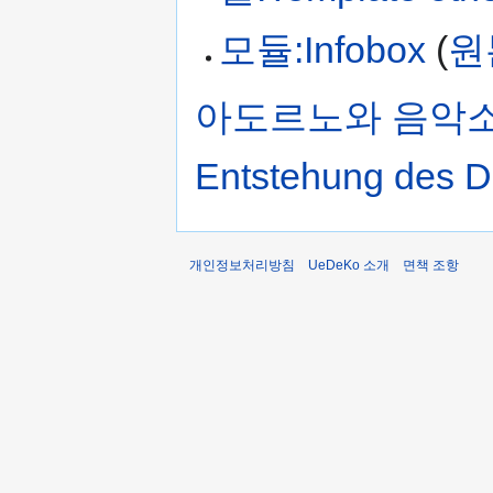
모듈:Infobox
(
원
아도르노와 음악소설
Entstehung des D
개인정보처리방침
UeDeKo 소개
면책 조항