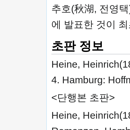
추호(秋湖, 전영택
에 발표한 것이 최
초판 정보
Heine, Heinrich(18
4. Hamburg: Hof
<단행본 초판>
Heine, Heinrich(1