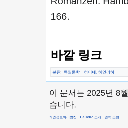
Romanzen. Hambu
166.
바깥 링크
분류
:
독일문학
하이네, 하인리히
이 문서는 2025년 8
습니다.
개인정보처리방침
UeDeKo 소개
면책 조항