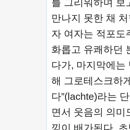
를 그리워하며 보
만나지 못한 채 
자 여자는 적포도
화롭고 유쾌하던 
다가, 마지막에는
해 그로테스크하게 
다”(lachte)라
면서 웃음의 의미
낌이 배가된다. 