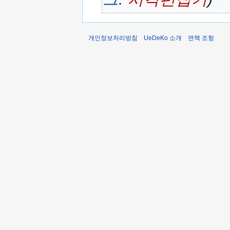
개인정보처리방침
UeDeKo 소개
면책 조항