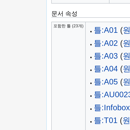
문서 속성
포함한 틀 (23개)
틀:A01
(
원
틀:A02
(
원
틀:A03
(
원
틀:A04
(
원
틀:A05
(
원
틀:AU002
틀:Infobox
틀:T01
(
원