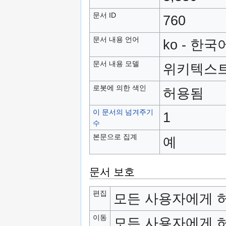
문서 ID
760
문서 내용 언어
ko - 한국
문서 내용 모델
위키텍스
로봇에 의한 색인
허용됨
이 문서의 넘겨주기
1
수
본문으로 집계
예
문서 보호
편집
모든 사용자에게 허
이동
모든 사용자에게 허