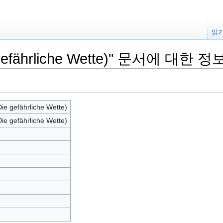
읽
efährliche Wette)" 문서에 대한 정
 gefährliche Wette)
 gefährliche Wette)