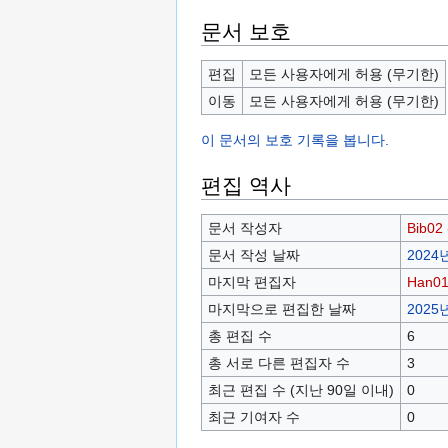
문서 보호
편집
모든 사용자에게 허용 (무기한)
이동
모든 사용자에게 허용 (무기한)
이 문서의 보호 기록을 봅니다.
편집 역사
문서 작성자
Bib02
문서 작성 날짜
2024년
마지막 편집자
Han0
마지막으로 편집한 날짜
2025년
총 편집 수
6
총 서로 다른 편집자 수
3
최근 편집 수 (지난 90일 이내)
0
최근 기여자 수
0