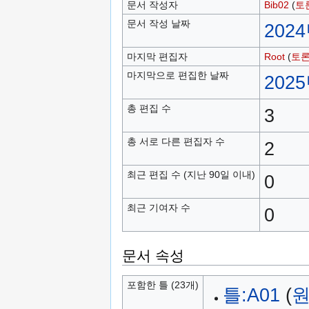
문서 작성자
Bib02
(
토
문서 작성 날짜
2024
마지막 편집자
Root
(
토
마지막으로 편집한 날짜
2025
총 편집 수
3
총 서로 다른 편집자 수
2
최근 편집 수 (지난 90일 이내)
0
최근 기여자 수
0
문서 속성
포함한 틀 (23개)
틀:A01
(
원