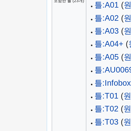
포함한 틀 (23개)
틀:A01
(
원
틀:A02
(
원
틀:A03
(
원
틀:A04+
(
틀:A05
(
원
틀:AU006
틀:Infobox
틀:T01
(
원
틀:T02
(
원
틀:T03
(
원