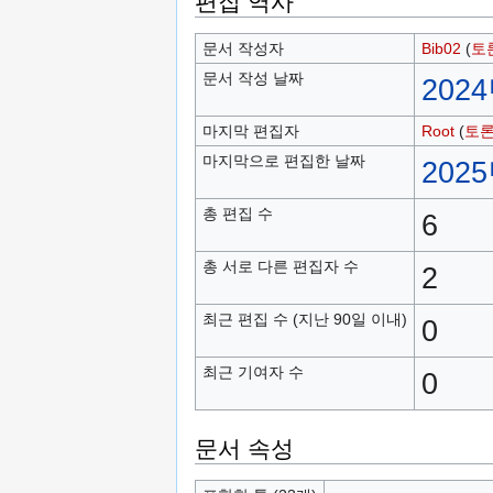
편집 역사
문서 작성자
Bib02
(
토
문서 작성 날짜
2024
마지막 편집자
Root
(
토
마지막으로 편집한 날짜
2025
총 편집 수
6
총 서로 다른 편집자 수
2
최근 편집 수 (지난 90일 이내)
0
최근 기여자 수
0
문서 속성