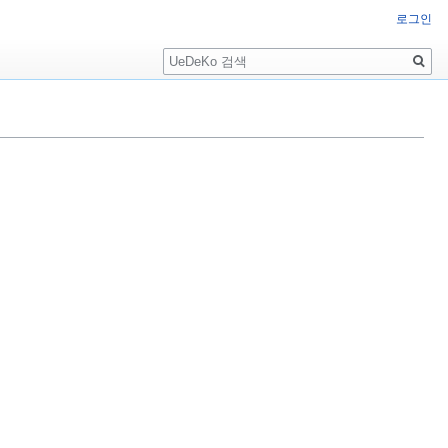
로그인
검
색