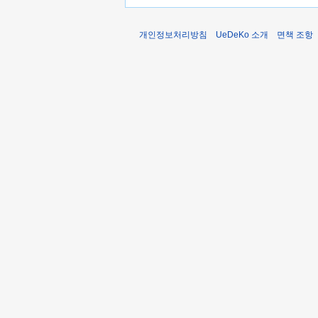
개인정보처리방침
UeDeKo 소개
면책 조항