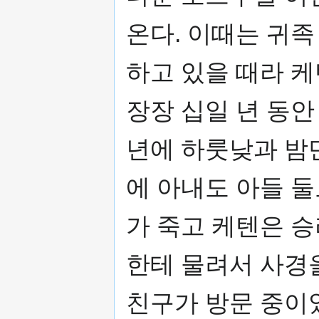
온다. 이때는 귀
하고 있을 때라 케
장장 십일 년 동안
년에 하룻낮과 밤
에 아내도 아들 둘
가 죽고 케텐은 
한테 물려서 사경을
친구가 방문 중이