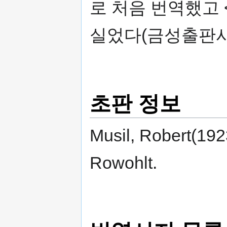
로 처음 번역했고 
실었다(금성출판사
초판 정보
Musil, Robert(1923
Rowohlt.