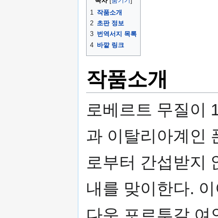
목차
기
1
작품소개
2
초판 정보
3
번역서지 목록
4
바깥 링크
작품소개
로베르트 무질이 1
과 이탈리아계인 
로부터 간섭받지 
내를 맞이한다. 
다운 포르투갈 여