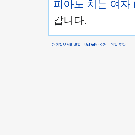
피아노 치는 여자 (Die
갑니다.
개인정보처리방침
UeDeKo 소개
면책 조항