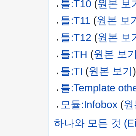
틀:T10
(
원본 보
틀:T11
(
원본 보
틀:T12
(
원본 보
틀:TH
(
원본 보
틀:TI
(
원본 보기
틀:Template oth
모듈:Infobox
(
원
하나와 모든 것 (Eins