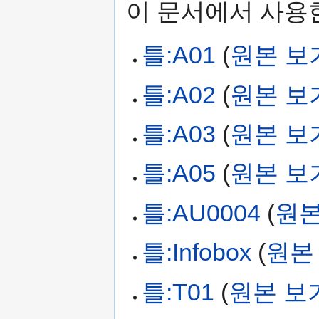
이 문서에서 사용한
틀:A01
(
원본 보
틀:A02
(
원본 보
틀:A03
(
원본 보
틀:A05
(
원본 보
틀:AU0004
(
원본
틀:Infobox
(
원본
틀:T01
(
원본 보