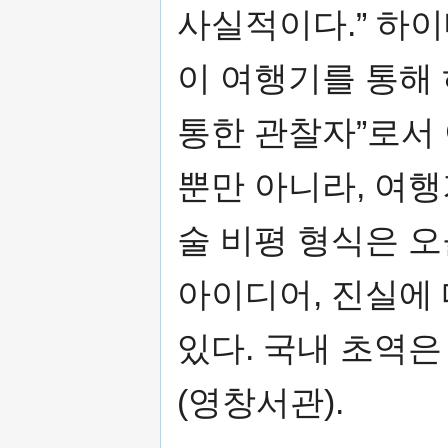
사실적이다.” 하
이 여행기를 통해
통한 관찰자”로서
뿐만 아니라, 여행
술 비평 형식은 
아이디어, 진실에
있다. 국내 초역은
(영창서관).