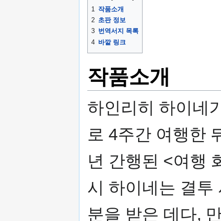
기
1
작품소개
2
초판 정보
3
번역서지 목록
4
바깥 링크
작품소개
하인리히 하이네가 
로 4주간 여행한 뒤
년 간행된 <여행 
시 하이네는 결투
분을 받은 데다, 