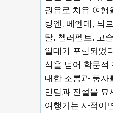
권유로 치유 여행
팅엔, 베엔데, 뇌
탈, 첼러펠트, 고
일대가 포함되었다
식을 넘어 학문적
대한 조롱과 풍자
민담과 전설을 묘사
여행기는 사적이면