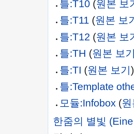
틀:T10
(
원본 보
틀:T11
(
원본 보
틀:T12
(
원본 보
틀:TH
(
원본 보
틀:TI
(
원본 보기
틀:Template oth
모듈:Infobox
(
원
한줌의 별빛 (Eine Ha