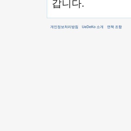
갑니다.
개인정보처리방침
UeDeKo 소개
면책 조항