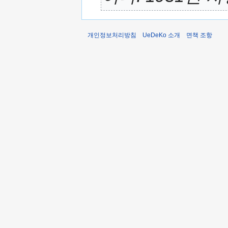
개인정보처리방침
UeDeKo 소개
면책 조항