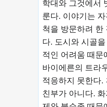
학대와 그것에서 
룬다. 이야기는 
척을 방문하려 한
다. 도시와 시골
적인 어려움 때문
바이에른의 트라
적응하지 못한다.
친부가 아니다. 
제와 불순종 때문