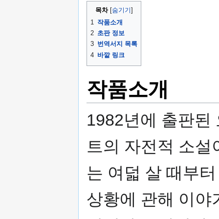
목차
1
작품소개
2
초판 정보
3
번역서지 목록
4
바깥 링크
작품소개
1982년에 출판
트의 자전적 소설이
는 여덟 살 때부터
상황에 관해 이야