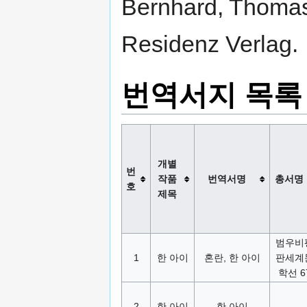
Bernhard, Thomas
Residenz Verlag.
번역서지 목록
개별
번
작품
번역서명
총서명
호
제목
범우비
1
한 아이
혼란, 한 아이
판세계
학선 6
2
한 아이
한 아이