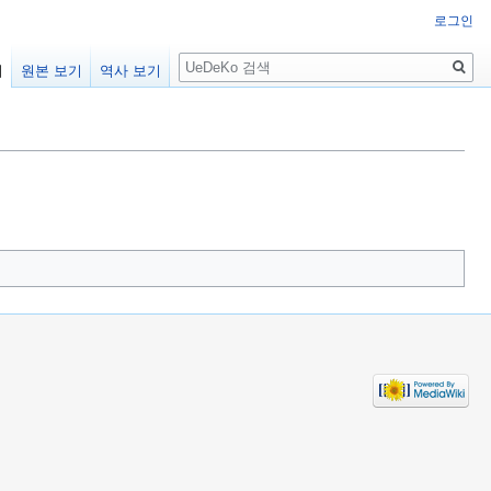
로그인
검
기
원본 보기
역사 보기
색