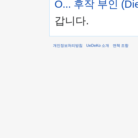
O... 후작 부인 (Die 
갑니다.
개인정보처리방침
UeDeKo 소개
면책 조항