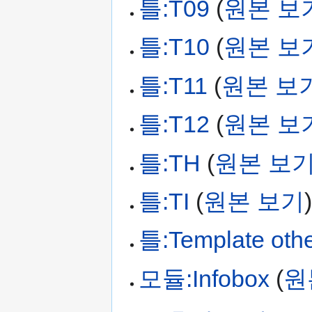
틀:T09
(
원본 보
틀:T10
(
원본 보
틀:T11
(
원본 보
틀:T12
(
원본 보
틀:TH
(
원본 보
틀:TI
(
원본 보기
틀:Template oth
모듈:Infobox
(
원