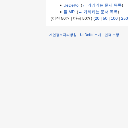
UeDeKo
‎
(
← 가리키는 문서 목록
)
틀:MP
‎
(
← 가리키는 문서 목록
)
(이전 50개 | 다음 50개) (
20
|
50
|
100
|
250
개인정보처리방침
UeDeKo 소개
면책 조항