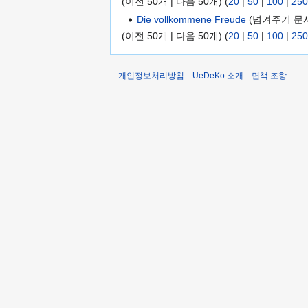
(이전 50개 | 다음 50개) (
20
|
50
|
100
|
250
Die vollkommene Freude
(넘겨주기 문서
(이전 50개 | 다음 50개) (
20
|
50
|
100
|
250
개인정보처리방침
UeDeKo 소개
면책 조항