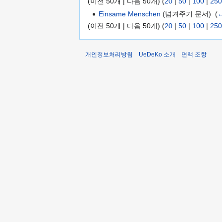
(이전 50개 | 다음 50개) (
20
|
50
|
100
|
250
Einsame Menschen
(넘겨주기 문서) ‎
(
(이전 50개 | 다음 50개) (
20
|
50
|
100
|
250
개인정보처리방침
UeDeKo 소개
면책 조항