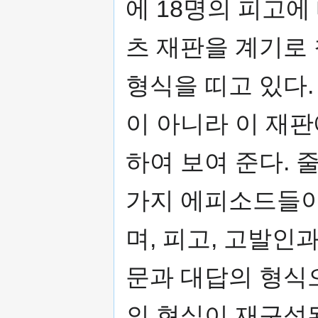
에 18명의 피고
츠 재판을 계기로
형식을 띠고 있다
이 아니라 이 재
하여 보여 준다. 
가지 에피소드들이
며, 피고, 고발인
문과 대답의 형식
의 현실이 재구성된