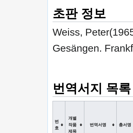
초판 정보
Weiss, Peter(1965
Gesängen. Frankf
번역서지 목록
개별
번
작품
번역서명
총서명
호
제목