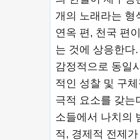
개의 노래라는 형식
연옥 편, 천국 편
는 것에 상응한다
감정적으로 동일시
적인 성찰 및 구
극적 요소를 갖는
소들에서 나치의 
적, 경제적 전제가