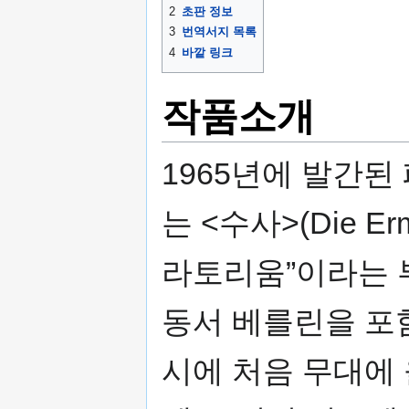
2
초판 정보
3
번역서지 목록
4
바깥 링크
작품소개
1965년에 발간된
는 <수사>(Die Er
라토리움”이라는 부
동서 베를린을 포함
시에 처음 무대에 올