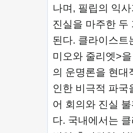
나며, 필립의 익
진실을 마주한 두
된다. 클라이스트
미오와 줄리엣>을
의 운명론을 현대
인한 비극적 파국
어 회의와 진실 
다. 국내에서는 클