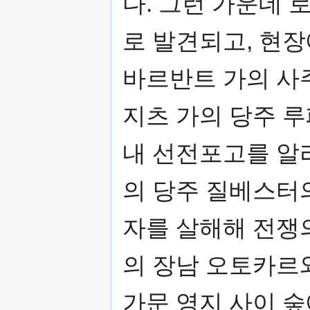
다. 그런 가운데
로 발견되고, 현장
바르반트 가의 사
지츠 가의 당주 
내 선전포고를 알
의 당주 질베스터
자를 살해해 전쟁
의 장남 오토카르
가문 영지 사이 