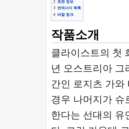
2
초판 정보
3
번역서지 목록
4
바깥 링크
작품소개
클라이스트의 첫 희
년 오스트리아 그
간인 로지츠 가와
경우 나머지가 슈
한다는 선대의 유