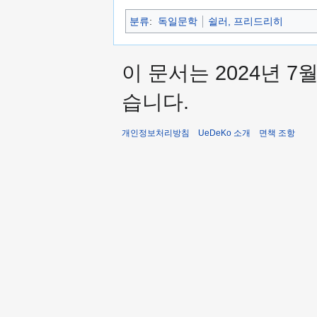
분류
:
독일문학
쉴러, 프리드리히
이 문서는 2024년 7
습니다.
개인정보처리방침
UeDeKo 소개
면책 조항