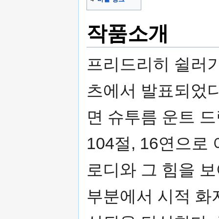
작품소개
프리드리히 쉴러가 
츠에서 발표되었다
면 슈투름 운트 드
104절, 16연으
로디와 그 힘을 보
부분에서 시적 화자