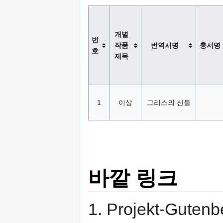
개별
번
작품
번역서명
총서명
호
제목
1
이상
그리스의 신들
바깥 링크
1. Projekt-Guten