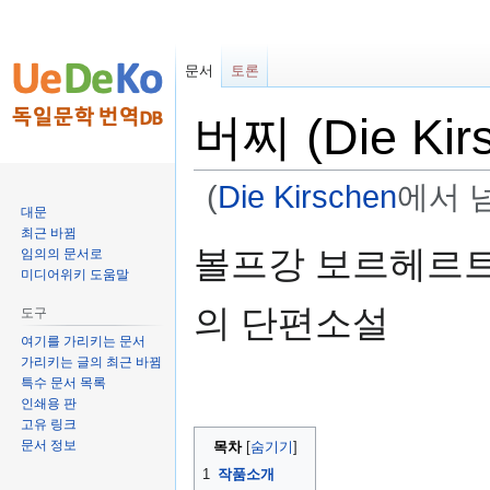
문서
토론
버찌 (Die Kir
(
Die Kirschen
에서 
대문
최근 바뀜
둘
검
볼프강 보르헤르트(Wolf
임의의 문서로
러
색
미디어위키 도움말
보
하
의 단편소설
도구
기
러
로
가
여기를 가리키는 문서
가리키는 글의 최근 바뀜
가
기
특수 문서 목록
기
인쇄용 판
고유 링크
문서 정보
목차
1
작품소개