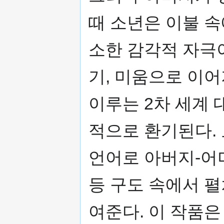
때 소년은 이불 속
소한 감각적 자극이
기, 미움으로 이
이루는 2차 세계 
적으로 환기된다.
언어로 아버지-어
등 구도 속에서 
여준다. 이 작품