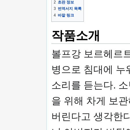
2
초판 정보
3
번역서지 목록
4
바깥 링크
작품소개
볼프강 보르헤르트가
병으로 침대에 누
소리를 듣는다. 
을 위해 차게 보
버린다고 생각한다