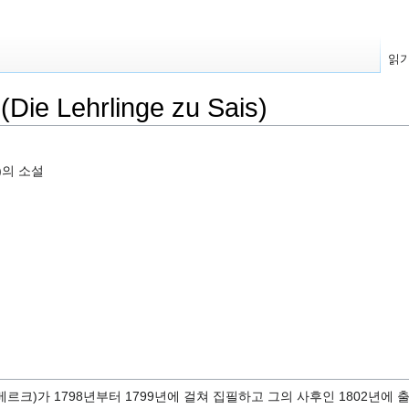
읽
Lehrlinge zu Sais)
01)의 소설
르크)가 1798년부터 1799년에 걸쳐 집필하고 그의 사후인 1802년