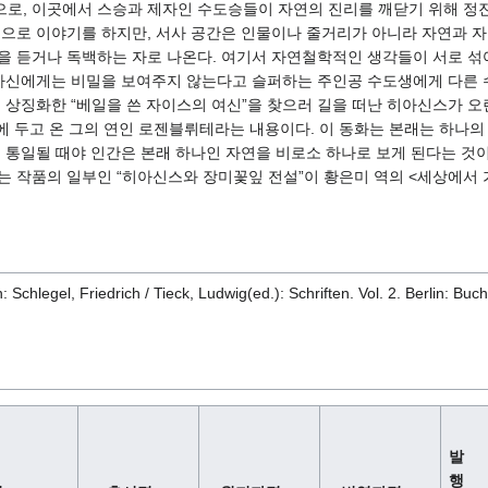
, 이곳에서 스승과 제자인 수도승들이 자연의 진리를 깨닫기 위해 정진한
으로 이야기를 하지만, 서사 공간은 인물이나 줄거리가 아니라 자연과 자
을 듣거나 독백하는 자로 나온다. 여기서 자연철학적인 생각들이 서로 섞
 자신에게는 비밀을 보여주지 않는다고 슬퍼하는 주인공 수도생에게 다른 
을 상징화한 “베일을 쓴 자이스의 여신”을 찾으러 길을 떠난 히아신스가 
집에 두고 온 그의 연인 로젠블뤼테라는 내용이다. 이 동화는 본래는 하나
로 통일될 때야 인간은 본래 하나인 자연을 비로소 하나로 보게 된다는 것
는 작품의 일부인 “히아신스와 장미꽃잎 전설”이 황은미 역의 <세상에서 
: Schlegel, Friedrich / Tieck, Ludwig(ed.): Schriften. Vol. 2. Berlin: B
발
행