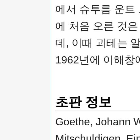
에서 슈투름 운트 
에 처음 오른 것은
데, 이때 괴테는 
1962년에 이해창
초판 정보
Goethe, Johann W
Mitschuldigen. Ein