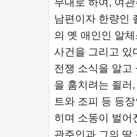
무대로 하여, 여관
남편이자 한량인 
의 옛 애인인 알
사건을 그리고 있
전쟁 소식을 알고
을 훔치려는 죌러
트와 조피 등 등
히며 소동이 벌어
관주인과 그의 딸