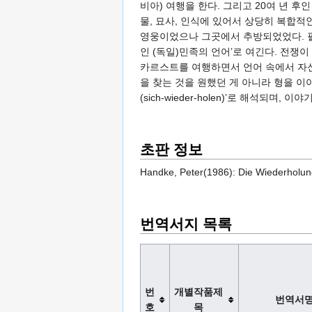
비아) 여행을 한다. 그리고 20여 년 
물, 묘사, 인식에 있어서 상당히 복합
영웅이었으나 그곳에서 추방되었었다. 
인 (독일)민족의 언어’로 여긴다. 전
카르스트를 여행하면서 언어 속에서 자신
을 찾는 것을 원했던 게 아니라 형을 이
(sich-wieder-holen)’로 해석
초판 정보
Handke, Peter(1986): Die Wiederholung
번역서지 목록
번
개별작품제
번역서
호
목