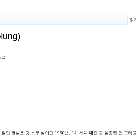
읽
lung)
 소설
 필립 코발은 갓 스무 살이던 1960년, 2차 세계 대전 중 실종된 형 그