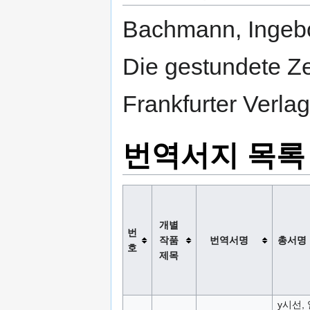
Bachmann, Ingebor
Die gestundete Zei
Frankfurter Verlag
번역서지 목록
개별
번
작품
번역서명
총서명
호
제목
y시선,