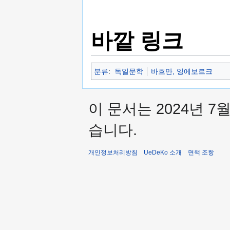
바깥 링크
분류
:
독일문학
바흐만, 잉에보르크
이 문서는 2024년 7
습니다.
개인정보처리방침
UeDeKo 소개
면책 조항