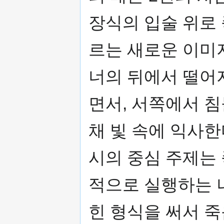
장식의 입술 위로
르는 새로운 이미
너의 뒤에서 떨어
면서, 서쪽에서 
채 빛 속에 익사
시의 중심 주제는
적으로 실행하는 
힌 형식을 써서 