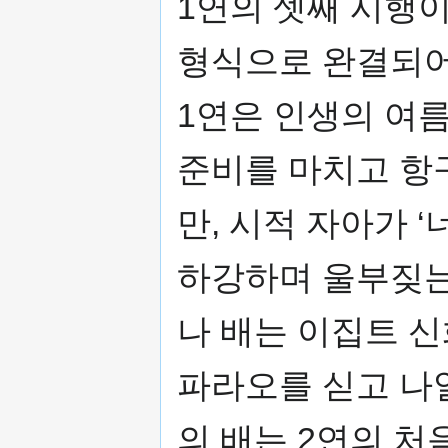
1연의 셋째 시행이
형식으로 완결되어
1연은 인생의 여
준비를 마치고 항
만, 시적 자아가 
하강하며 울부짖는
나 배는 이집트 신
파라오를 싣고 나
의 배는 2연의 