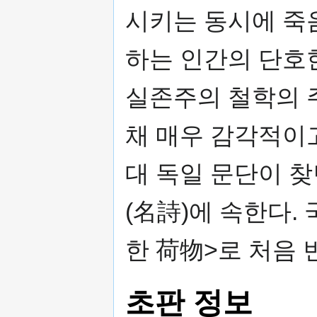
시키는 동시에 죽
하는 인간의 단호
실존주의 철학의 
채 매우 감각적이고
대 독일 문단이 찾
(名詩)에 속한다.
한 荷物>로 처음 
초판 정보