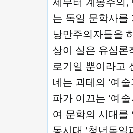
세부터 계몽주의, 
는 독일 문학사를 
낭만주의자들을 하
상이 실은 유심론
로기일 뿐이라고 
네는 괴테의 ‘예술
파가 이끄는 ‘예술
여 문학의 시대를 
동시대 ‘청년독일파