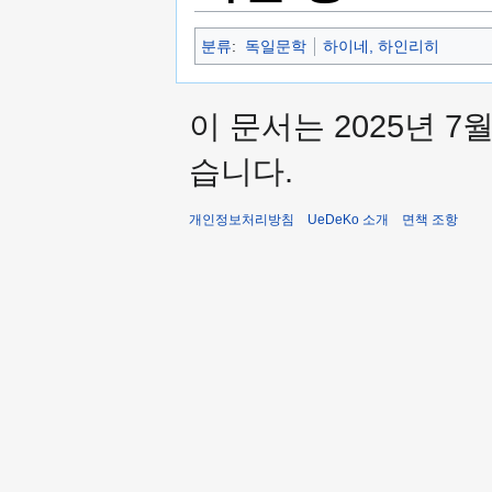
분류
:
독일문학
하이네, 하인리히
이 문서는 2025년 7
습니다.
개인정보처리방침
UeDeKo 소개
면책 조항