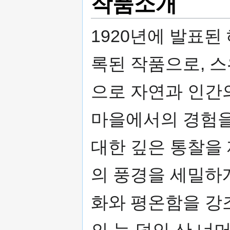
작품소개
1920년에 발표된
록된 작품으로, 
으로 자연과 인간
마을에서의 경험을
대한 깊은 통찰을
의 풍경을 세밀하
화와 평온함을 강조
의 눈 덮인 산 너