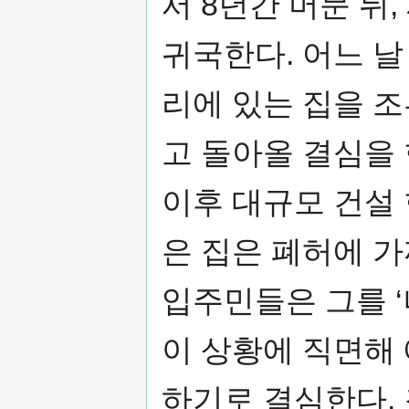
서 8년간 머문 뒤
귀국한다. 어느 
리에 있는 집을 
고 돌아올 결심을 
이후 대규모 건설
은 집은 폐허에 가
입주민들은 그를 ‘
이 상황에 직면해
하기로 결심한다. 