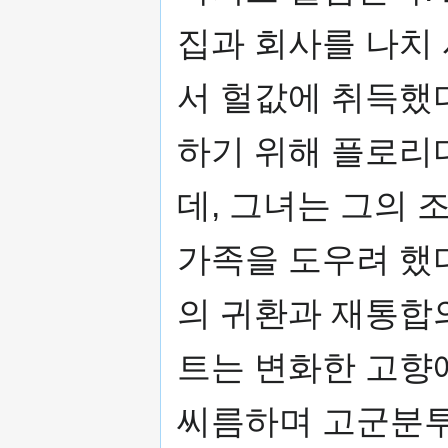
집과 회사를 나치
서 헐값에 취득했
하기 위해 플로리
데, 그녀는 그의 
가족을 도우려 했
의 귀환과 재통합
트는 변화한 고향
씨름하며 고군분투