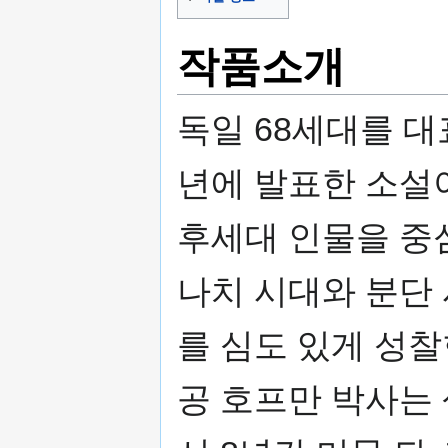
작품소개
독일 68세대를 대
년에 발표한 소설
후세대 인물을 중
나치 시대와 분단
를 심도 있게 성
공 호프만 박사는