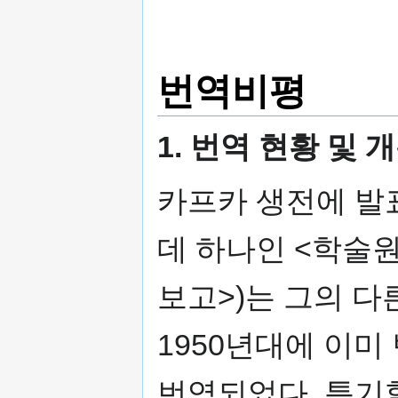
번역비평
1. 번역 현황 및 
카프카 생전에 발
데 하나인 <학술
보고>)는 그의 다
1950년대에 이미
번역되었다. 특기할