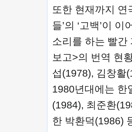
또한 현재까지 연극
들’의 ‘고백’이 
소리를 하는 빨간
보고>의 번역 현황
섭(1978), 김창
1980년대에는 한일섭
(1984), 최준환
한 박환덕(1986)