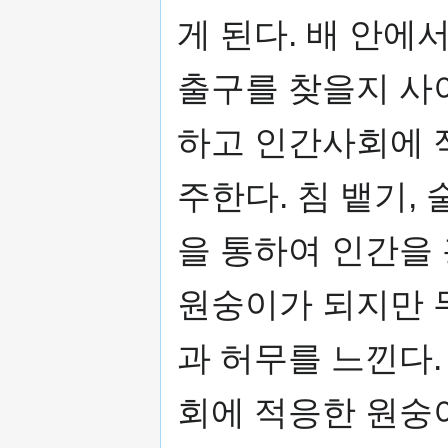
게 된다. 배 안에
출구를 찾을지 사
하고 인간사회에 
주한다. 침 뱉기, 
을 통하여 인간을 
원숭이가 되지만 
과 허무를 느낀다
회에 적응한 원숭