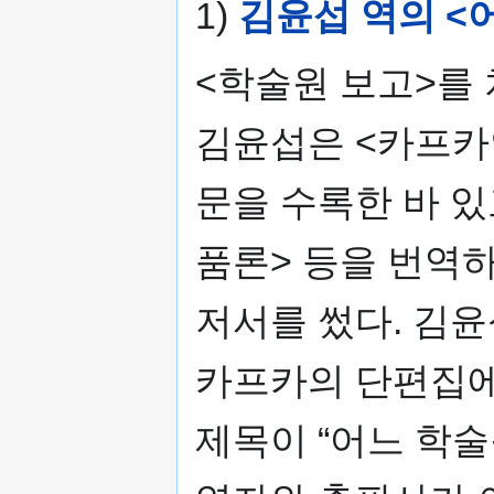
1)
김윤섭 역의 <어
<학술원 보고>를 
김윤섭은 <카프카
문을 수록한 바 
품론> 등을 번역
저서를 썼다. 김
카프카의 단편집에
제목이 “어느 학술