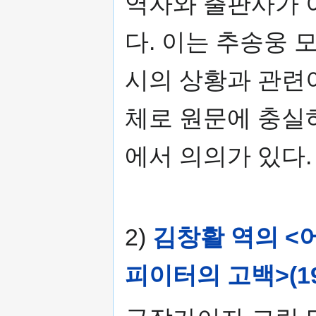
역자와 출판사가 
다. 이는 추송웅
시의 상황과 관련
체로 원문에 충실
에서 의의가 있다.
2)
김창활 역의 <어
피이터의 고백>(19