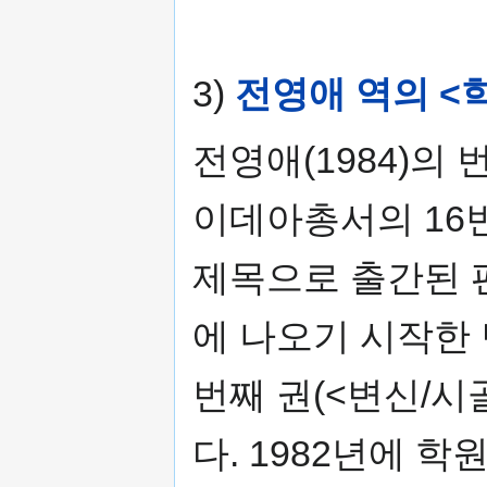
3)
전영애 역의 <학
전영애(1984)의
이데아총서의 16번
제목으로 출간된 편
에 나오기 시작한 
번째 권(<변신/시
다. 1982년에 