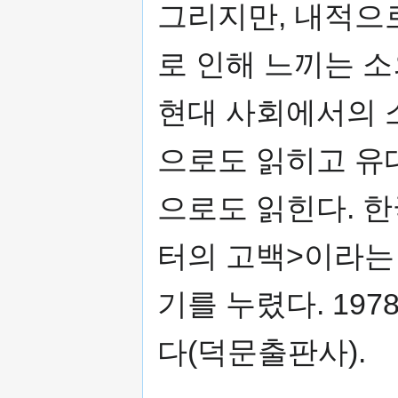
그리지만, 내적으
로 인해 느끼는 소
현대 사회에서의 
으로도 읽히고 유
으로도 읽힌다. 
터의 고백>이라는
기를 누렸다. 19
다(덕문출판사).