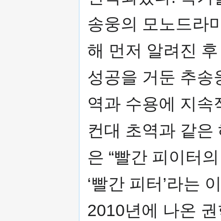
송웅의 모노드라마 
해 먼저 알려진 
성공을 거둔 추송
역과 수용에 지속
컨대 초역과 같은 
은 “빨간 피이터의
‘빨간 피터’라는 
2010년에 나온 