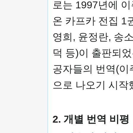
로는 1997년에
온 카프카 전집 1
영희, 윤정란, 송소
덕 등)이 출판되었
공자들의 번역(이주
으로 나오기 시작
2. 개별 번역 비평