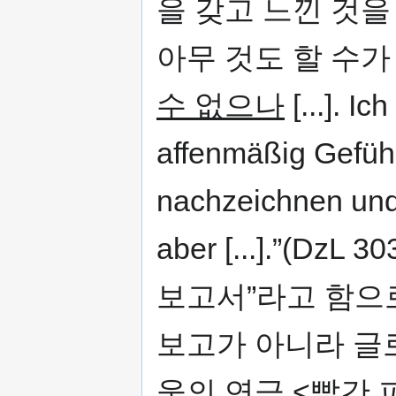
을 갖고 느낀 것
아무 것도 할 수가
수 없으나
[...]. I
affenmäßig Gefüh
nachzeichnen un
aber [...].”(D
보고서”라고 함으
보고가 아니라 글
웅의 연극 <빨간 