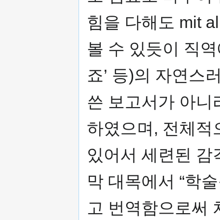
힘을 다해도 mit al
볼 수 있듯이 직역
죠’ 등)의 자연스
쓴 보고서가 아니
하였으며, 전체적
있어서 세련된 감
막 대목에서 “학술
고 번역함으로써 