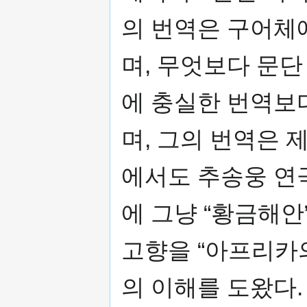
의 번역은 구어체
며, 무엇보다 문단
에 충실한 번역보
며, 그의 번역은
에서도 추송웅 연
에 그냥 “황금해안
고향을 “아프리카
의 이해를 도왔다.