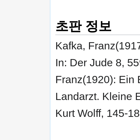
초판 정보
Kafka, Franz(1917
In: Der Jude 8,
Franz(1920): Ein B
Landarzt. Kleine 
Kurt Wolff, 145-18