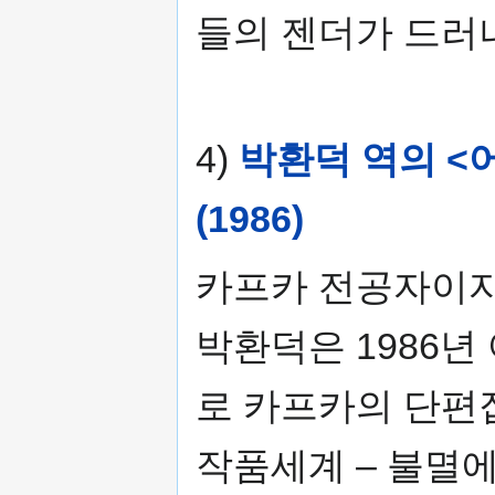
들의 젠더가 드러나
4)
박환덕 역의 <
(1986)
카프카 전공자이자
박환덕은 1986년
로 카프카의 단편
작품세계 – 불멸