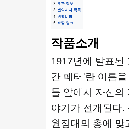
2
초판 정보
3
번역서지 목록
4
번역비평
5
바깥 링크
작품소개
1917년에 발표된
간 페터’란 이름을
들 앞에서 자신의
야기가 전개된다.
원정대의 총에 맞