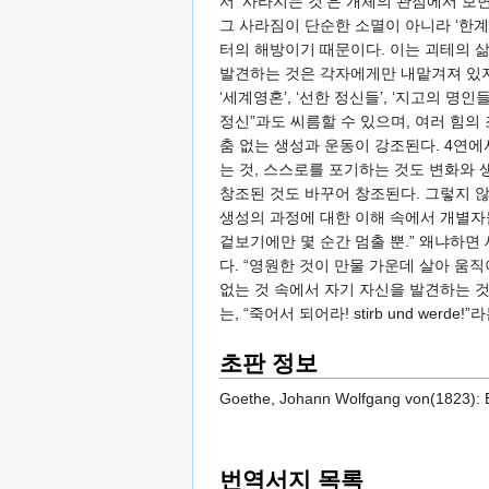
서 ‘사라지는 것’은 개체의 관점에서 보
그 사라짐이 단순한 소멸이 아니라 ‘한
터의 해방이기 때문이다. 이는 괴테의 
발견하는 것은 각자에게만 내맡겨져 있지 
‘세계영혼’, ‘선한 정신들’, ‘지고의
정신”과도 씨름할 수 있으며, 여러 힘의
춤 없는 생성과 운동이 강조된다. 4연
는 것, 스스로를 포기하는 것도 변화와 
창조된 것도 바꾸어 창조된다. 그렇지 않
생성의 과정에 대한 이해 속에서 개별자
겉보기에만 몇 순간 멈출 뿐.” 왜냐하면
다. “영원한 것이 만물 가운데 살아 움
없는 것 속에서 자기 자신을 발견하는 것
는, “죽어서 되어라! stirb und we
초판 정보
Goethe, Johann Wolfgang von(1823): Ein
번역서지 목록