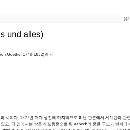
읽
und alles)
n Goethe, 1749-1832)의 시
괴테의 시이다. 1827년 저자 생전에 마지막으로 펴낸 판본에서 세계관과 관
 있고, 각 연에서는 쌍운과 포옹운으로 된 aabccb의 운율 구도가 반복