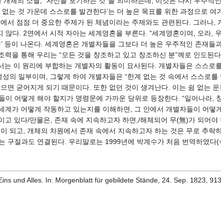
면 개체의 소멸, “자신을 포기하는 것”을 의미하는데, 이것은 다시 우주적
계 없는 것 가운데 스스로를 발견한다’는 더 높은 목표를 위한 과정으로 
삶에서 점점 더 중요한 주제가 된 체념이라는 주제와도 관련된다. 그러나,
않다. 2연에서 시적 자아는 세계영혼을 부른다. “세계영혼이여, 오라, 우리
 명인들’ 등이 나온다. 세계영혼은 개별자들을 그보다 더 높은 우주적인 존재
 조력을 통해 우리는 “모든 것을 창조하고 있고 창조하신 분”께로 인도된다
에서는 이 원리에 부합하는 개별자의 활동이 묘사된다. 개별자들은 스스로를
생성의 일부이며, 그렇게 하여 개별자들은 “한계 없는 것 속에서 스스로를 
으면 굳어지게 되기 때문이다. 또한 없던 것이 생겨난다. 이는 쉼 없는 운
들이 어떻게 해야 할지가 명령문에 가까운 당위로 등장한다. “일어나라,
 세계가 어떻게 작동하고 있는지를 이해하면, 그 안에서 개별자들이 어떻게
직이고 있다/만물은, 존재 속에 지속하고자 하면,/해체되어 무(無)가 되어
이 되고, 개체의 차원에서 존재 속에서 지속하고자 하는 것은 무로 추락하는
rde!”라는 구절과도 연결된다. 우리말로는 1999년에 박계수가 처음 번역하였다(
s und Alles. In: Morgenblatt für gebildete Stände, 24. Sep. 1823, 913