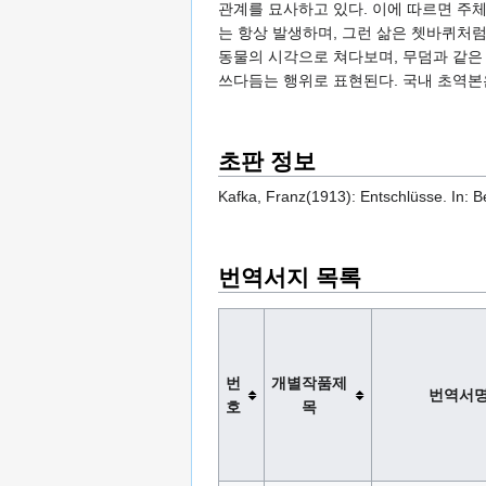
관계를 묘사하고 있다. 이에 따르면 주
는 항상 발생하며, 그런 삶은 쳇바퀴처
동물의 시각으로 쳐다보며, 무덤과 같은
쓰다듬는 행위로 표현된다. 국내 초역본은
초판 정보
Kafka, Franz(1913): Entschlüsse. In: B
번역서지 목록
번
개별작품제
번역서
호
목