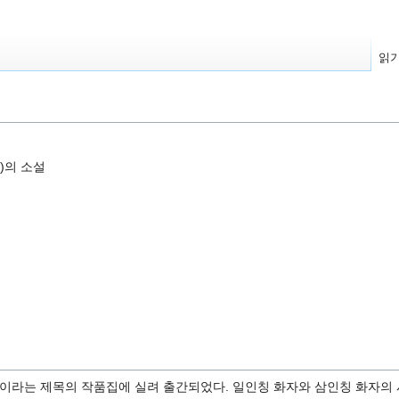
읽
4)의 소설
찰>이라는 제목의 작품집에 실려 출간되었다. 일인칭 화자와 삼인칭 화자의