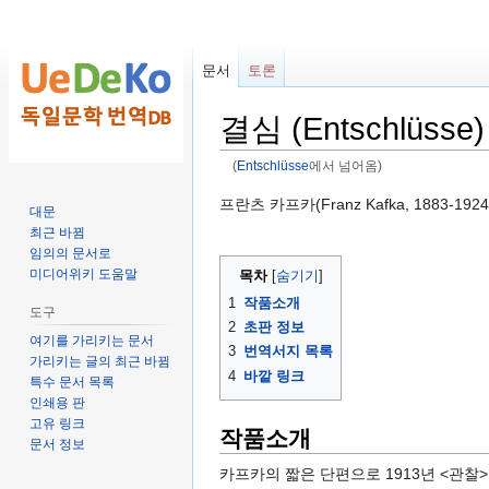
문서
토론
결심 (Entschlüsse)
(
Entschlüsse
에서 넘어옴)
둘
검
프란츠 카프카(Franz Kafka, 1883-192
대문
러
색
최근 바뀜
보
하
임의의 문서로
기
러
미디어위키 도움말
목차
로
가
1
작품소개
도구
가
기
2
초판 정보
여기를 가리키는 문서
기
3
번역서지 목록
가리키는 글의 최근 바뀜
4
바깥 링크
특수 문서 목록
인쇄용 판
고유 링크
작품소개
문서 정보
카프카의 짧은 단편으로 1913년 <관