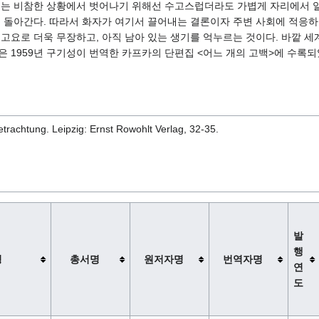
체는 비참한 상황에서 벗어나기 위해선 수고스럽더라도 가볍게 자리에서 일
럼 돌아간다. 따라서 화자가 여기서 끌어내는 결론이자 주변 사회에 적응하
 고요로 더욱 무장하고, 아직 남아 있는 생기를 억누르는 것이다. 바깥 
 1959년 구기성이 번역한 카프카의 단편집 <어느 개의 고백>에 수록되
etrachtung. Leipzig: Ernst Rowohlt Verlag, 32-35.
발
행
명
총서명
원저자명
번역자명
연
도