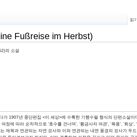
읽
Fußreise im Herbst)
962)의 소설
다가 1907년 중단편집 <이 세상>에 수록한 기행수필 형식의 단편소설이다
에 따라 순차적으로 ‘호수를 건너며’, ‘황금사자 여관’, ‘폭풍’, ‘회상’, ‘고
다는 제목과 연관되는 자연 묘사와 이와 연관되는 내면 풍경의 묘사가 두