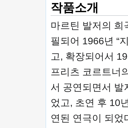
작품소개
마르틴 발저의 희곡
필되어 1966년 
고, 확장되어서 1
프리츠 코르트너의
서 공연되면서 발
었고, 초연 후 1
연된 연극이 되었다