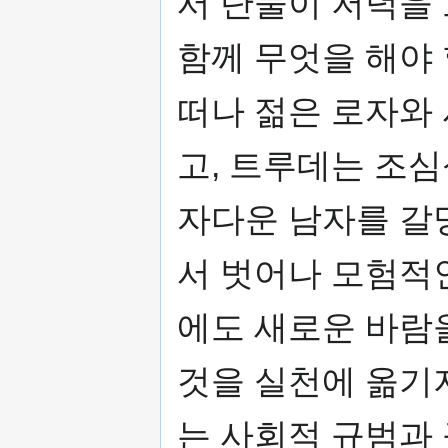
서 단둘이 저녁을 
함께 무엇을 해야
떠나 젊은 로자와
고, 트루데는 조심
자다운 남자를 갈
서 벗어나 모험적
에도 새로운 바람
것을 실천에 옮기
는 사회적 규범과