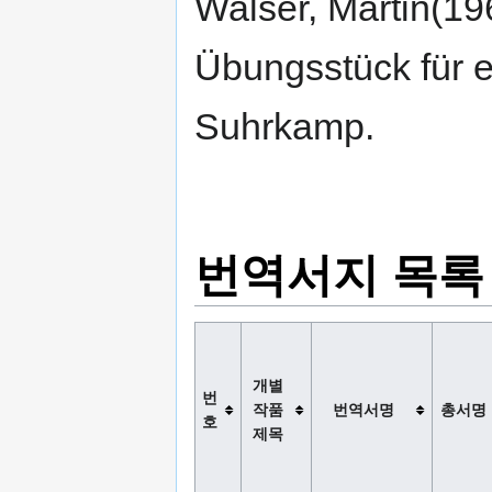
Walser, Martin(19
Übungsstück für e
Suhrkamp.
번역서지 목록
개별
번
작품
번역서명
총서명
호
제목