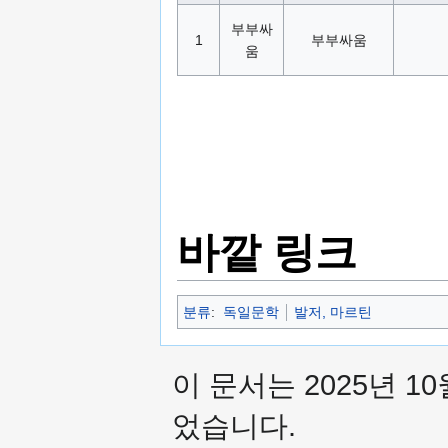
부부싸
1
부부싸움
움
바깥 링크
분류
:
독일문학
발저, 마르틴
이 문서는 2025년 10
었습니다.