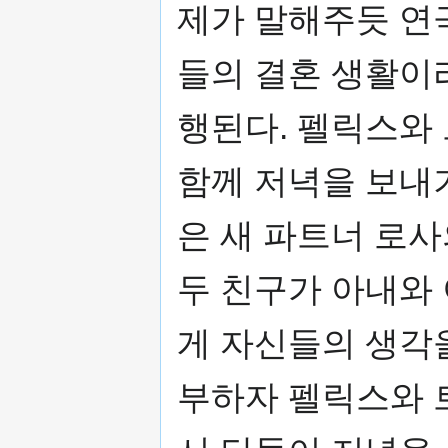
제가 말해주듯 연
들의 결혼 생활이
행된다. 펠릭스와
함께 저녁을 보내
은 새 파트너 로사
두 친구가 아내와
게 자신들의 생각
부하자 펠릭스와 