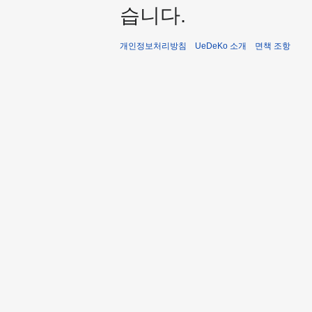
습니다.
개인정보처리방침
UeDeKo 소개
면책 조항