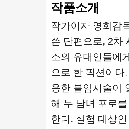
작품소개
작가이자 영화감
쓴 단편으로, 2차
소의 유대인들에게
으로 한 픽션이다.
용한 불임시술이 
해 두 남녀 포로를
한다. 실험 대상