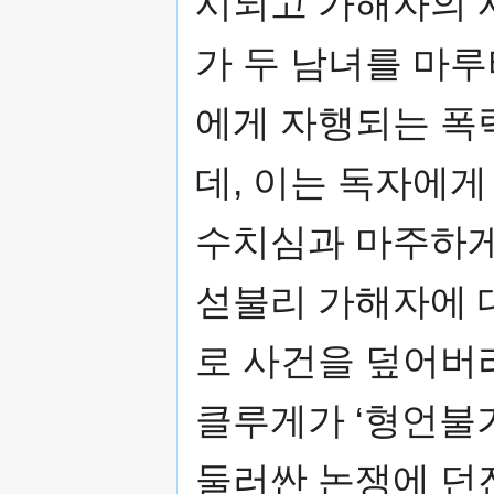
시되고 가해자의 
가 두 남녀를 마
에게 자행되는 폭
데, 이는 독자에
수치심과 마주하게
섣불리 가해자에 
로 사건을 덮어버리
클루게가 ‘형언불
둘러싼 논쟁에 던