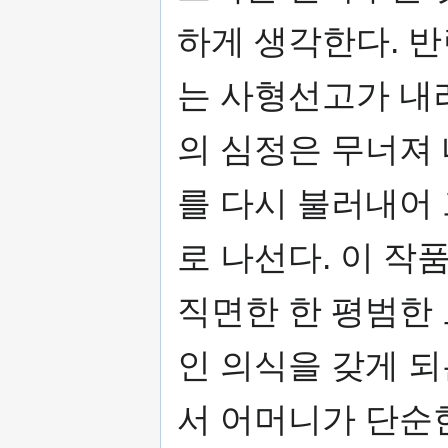
하게 생각한다. 
는 사형선고가 내
의 심정은 무너져
를 다시 불러내어
로 나선다. 이 작
직면한 한 평범한
인 의식을 갖게 
서 어머니가 단순