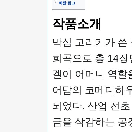
4
바깥 링크
작품소개
막심 고리키가 쓴
희곡으로 총 14장
겔이 어머니 역할
어담의 코메디하우스
되었다. 산업 전초
금을 삭감하는 공