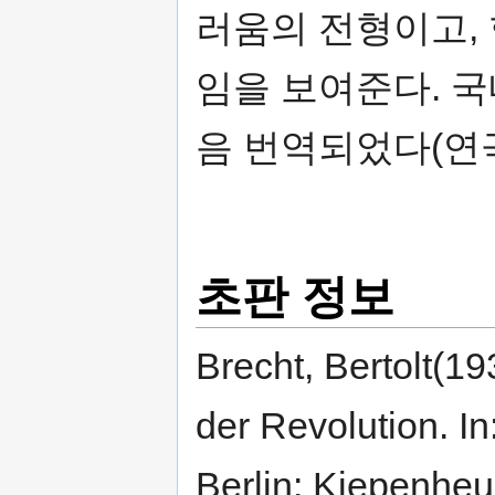
러움의 전형이고,
임을 보여준다. 국
음 번역되었다(연
초판 정보
Brecht, Bertolt(1
der Revolution. I
Berlin: Kiepenheu