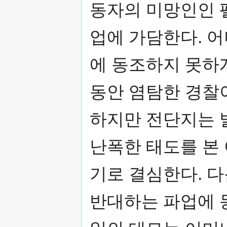
동자의 미망인인 
업에 가담한다. 
에 동조하지 못하
동안 염탐한 경찰
하지만 전단지는 
난폭한 태도를 본
기로 결심한다. 
반대하는 파업에 동