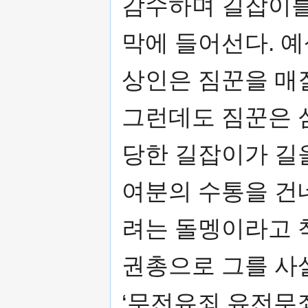
감수하며 길잡이를
막에 들어선다. 
상인은 짐꾼을 매
그런데도 짐꾼은 
당한 길잡이가 길
여분의 수통을 건
려는 돌멩이라고 
권총으로 그를 사살
‘무전유죄 유전무