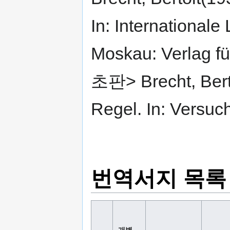
In: Internationale 
Moskau: Verlag f
초판> Brecht, Bert
Regel. In: Versuch
번역서지 목록