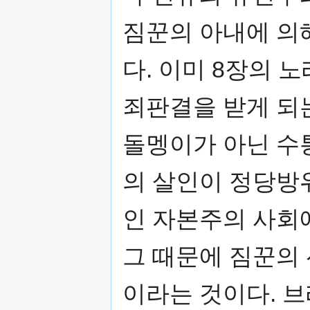
짐꾼의 아내에 의
다. 이미 8장의 
죄판결을 받게 되는
돌멩이가 아닌 수
의 살인이 정당방
인 자본주의 사회
그 때문에 짐꾼의
이라는 것이다. 