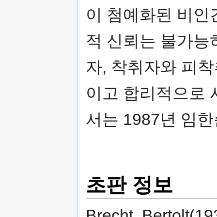
이 첨예화된 비인
적 신뢰는 불가능하
자, 착취자와 피
이고 합리적으로 
서는 1987년 임
초판 정보
Brecht, Bertolt(1