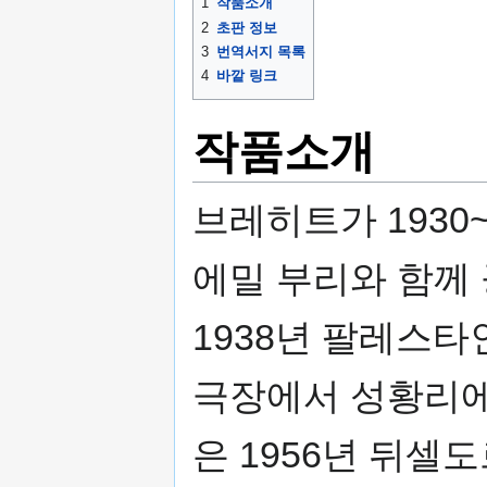
1
작품소개
2
초판 정보
3
번역서지 목록
4
바깥 링크
작품소개
브레히트가 1930
에밀 부리와 함께
1938년 팔레스
극장에서 성황리에
은 1956년 뒤