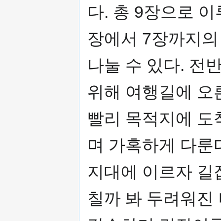
다. 총 9장으로 
장에서 7장까지의 
나눌 수 있다. 
위해 여행길에 오
빨리 목적지에 도
며 가혹하게 다룬
지대에 이르자 길
칠까 봐 두려워진