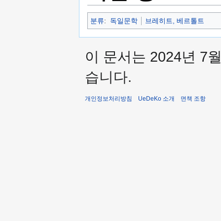
분류
:
독일문학
브레히트, 베르톨트
이 문서는 2024년 7
습니다.
개인정보처리방침
UeDeKo 소개
면책 조항