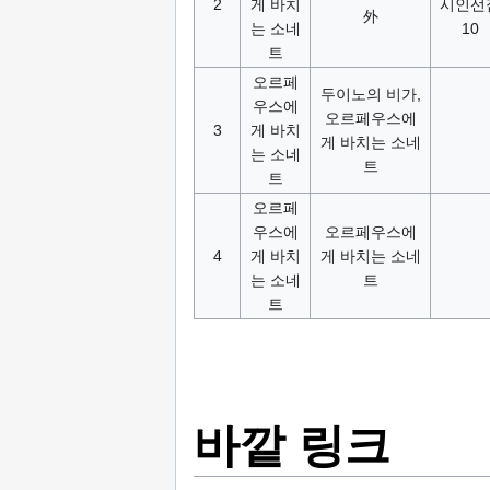
2
게 바치
시인선
外
는 소네
10
트
오르페
두이노의 비가,
우스에
오르페우스에
3
게 바치
게 바치는 소네
는 소네
트
트
오르페
우스에
오르페우스에
4
게 바치
게 바치는 소네
는 소네
트
트
바깥 링크