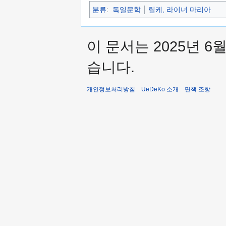
분류
:
독일문학
릴케, 라이너 마리아
이 문서는 2025년 6
습니다.
개인정보처리방침
UeDeKo 소개
면책 조항