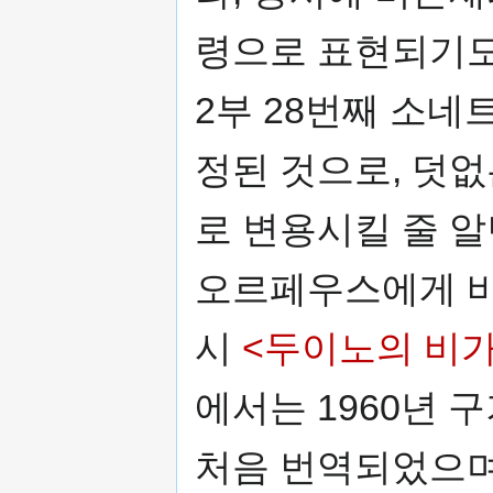
령으로 표현되기도 
2부 28번째 소네
정된 것으로, 덧
로 변용시킬 줄 알
오르페우스에게 바
시
<두이노의 비가
에서는 1960년 
처음 번역되었으며(