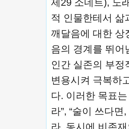
제29 소네트), 
적 인물한테서 삶
깨달음에 대한 상
음의 경계를 뛰어
인간 실존의 부정
변용시켜 극복하고
다. 이러한 목표는 
라”, “술이 쓰다면
라, 동시에 비존재