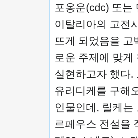
포옹운(cdc) 또는
이탈리아의 고전시
뜨게 되었음을 고
로운 주제에 맞게
실현하고자 했다.
유리디케를 구해오
인물인데, 릴케는
르페우스 전설을 