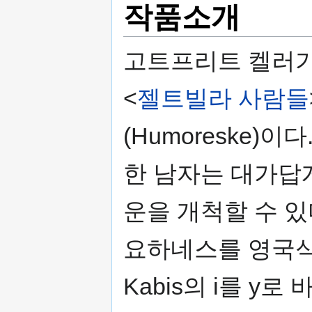
작품소개
고트프리트 켈러가
<
젤트빌라 사람들
(Humoreske)
한 남자는 대가답
운을 개척할 수 
요하네스를 영국식
Kabis의 i를 