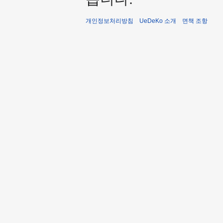
개인정보처리방침
UeDeKo 소개
면책 조항