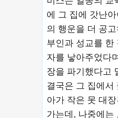
비스는 일종의 교
에 그 집에 갓난
의 행운을 더 공
부인과 성교를 한
자를 낳아주었다며
장을 파기했다고 
결국은 그 집에서
아가 작은 못 대
가는데, 나중에는