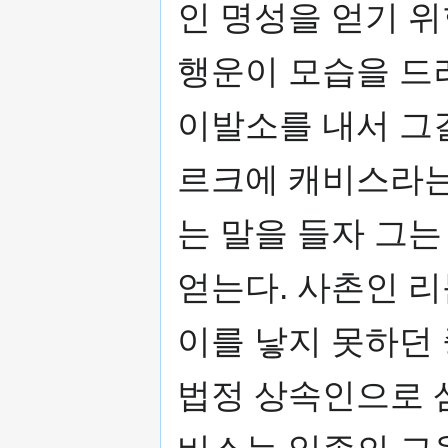
인 명성을 얻기 
행운이 모습을 드
이발소를 내서 그
르크에 캐비스라는
는 말을 들자 그는
얻는다. 사촌인 
이를 낳지 못하던
법정 상속인으로 